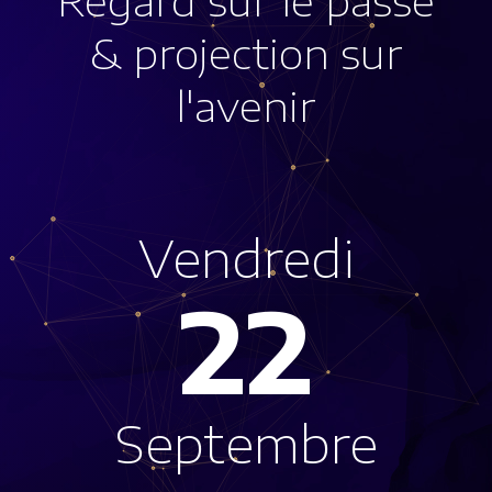
Regard sur le passé
& projection sur
l'avenir
Vendredi
22
Septembre