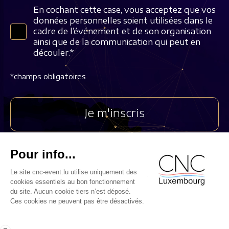
En cochant cette case, vous acceptez que vos
données personnelles soient utilisées dans le
cadre de l’événement et de son organisation
ainsi que de la communication qui peut en
découler.*
*champs obligatoires
cnc.lu
Politique de confidentialité
Politique de cookies
Mentions légales
©2023 CNC Luxembourg . Tous droits réservés